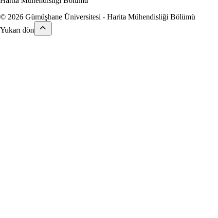
Harita Mühendisliği Bölümü
© 2026 Gümüşhane Üniversitesi - Harita Mühendisliği Bölümü
Yukarı dön