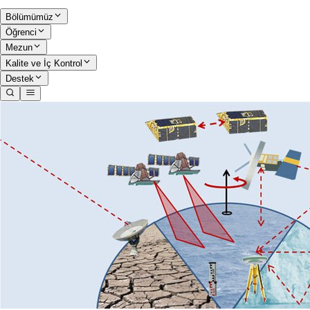
Bölümümüz
Öğrenci
Mezun
Kalite ve İç Kontrol
Destek