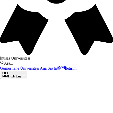
İhtisas Üniversitesi
Ara...
Gümüşhane Üniversitesi Ana Sayfa
İletişim
Hızlı Erişim