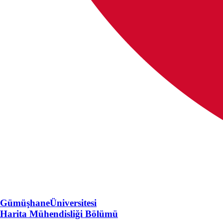
Gümüşhane
Üniversitesi
Harita Mühendisliği Bölümü